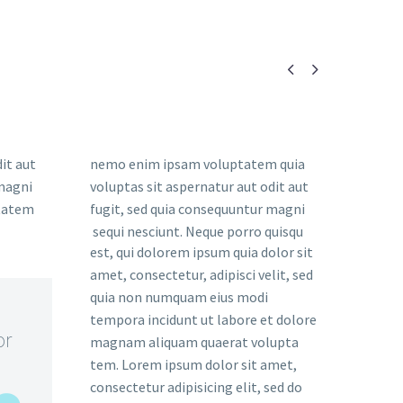


it aut
nemo enim ipsam voluptatem quia
 magni
voluptas sit aspernatur aut odit aut
ptatem
fugit, sed quia consequuntur magni
sequi nesciunt. Neque porro quisqu
est, qui dolorem ipsum quia dolor sit
amet, consectetur, adipisci velit, sed
quia non numquam eius modi
tempora incidunt ut labore et dolore
or
magnam aliquam quaerat volupta
tem. Lorem ipsum dolor sit amet,
consectetur adipisicing elit, sed do