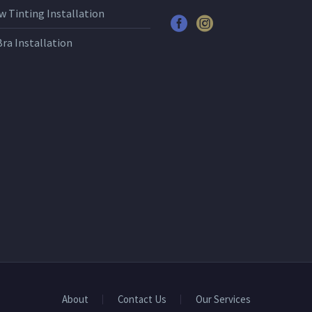
 Tinting Installation
Bra Installation
About
Contact Us
Our Services