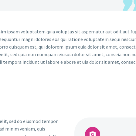
m ipsam voluptatem quia voluptas sit aspernatur aut odit aut fug
sequuntur magni dolores eos qui ratione voluptatem sequi nesciun
rro quisquam est, qui dolorem ipsum quia dolor sit amet, consect
 velit, sed quia non numquam eiusuia dolor sit amet, conseia non
i tempora incidunt ut labore e abore et uia dolor sit amet, consec
 elit, sed do eiusmod tempor
 ad minim veniam, quis

