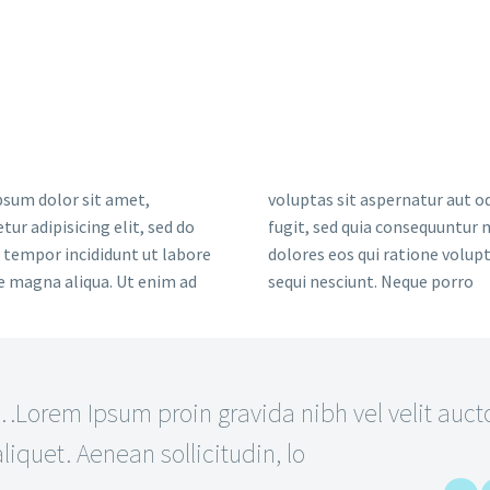
sum dolor sit amet,
voluptas sit aspernatur aut od
tur adipisicing elit, sed do
fugit, sed quia consequuntur
tempor incididunt ut labore
dolores eos qui ratione volu
e magna aliqua. Ut enim ad
sequi nesciunt. Neque porro
…Lorem Ipsum proin gravida nibh vel velit auct
aliquet. Aenean sollicitudin, lo