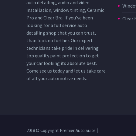
auto detailing, audio and video
Window
installation, window tinting, Ceramic
Pro and Clear Bra. If you’ve been
Clear 
looking for a full service auto
detailing shop that you can trust,
than look no further. Our expert
technicians take pride in delivering
top quality paint protection to get
your car looking its absolute best.
Come see us today and let us take care
of all your automotive needs.
2018 © Copyright Premier Auto Suite |