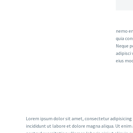
nemo eni
quia con
Neque po
adipisci
eius mod
Lorem ipsum dolor sit amet, consectetur adipisicing
incididunt ut labore et dolore magna aliqua. Ut enim