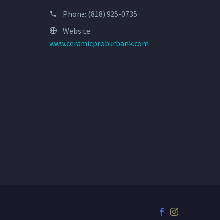
Phone:
(818) 925-0735
Website:
www.ceramicproburbank.com