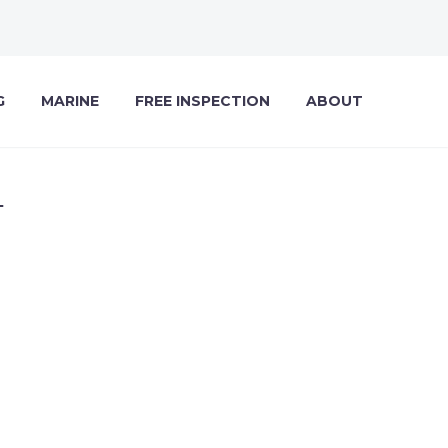
G
MARINE
FREE INSPECTION
ABOUT
T