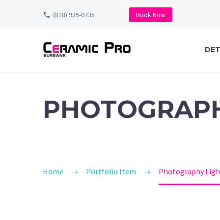
(818) 925-0735
Book Now
DET
PHOTOGRAP
Home
Portfolio Item
Photography Ligh