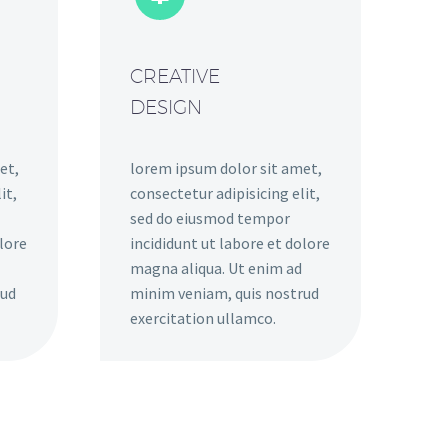
CREATIVE
DESIGN
et,
lorem ipsum dolor sit amet,
it,
consectetur adipisicing elit,
sed do eiusmod tempor
olore
incididunt ut labore et dolore
magna aliqua. Ut enim ad
rud
minim veniam, quis nostrud
exercitation ullamco.