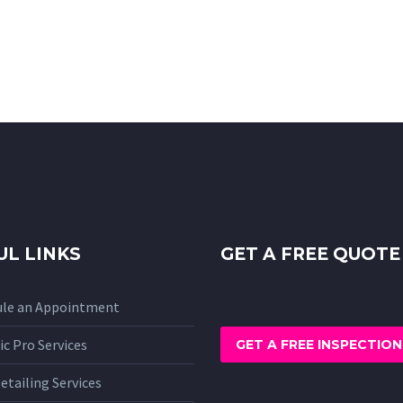
UL LINKS
GET A FREE QUOTE
ule an Appointment
c Pro Services
GET A FREE INSPECTION
etailing Services